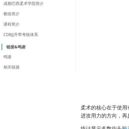
成都巴西柔术学院简介
教练简介
课程简介
CDBJJ升带考核体系
链接&鸣谢
鸣谢
相关链接
柔术的核心在于使用
进攻用力的方向，再
统计显示多数街头
殴