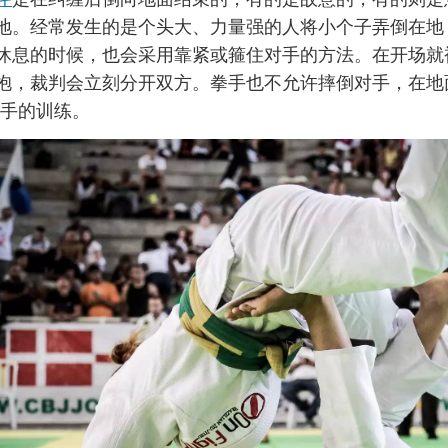
地。经常发生的是个头大、力量强的人将小个子弄倒在地
休息的时候，也会采用靠紧或箍住对手的方法。在开场就
抱，裁判会立刻分开双方。拳手也不允许摔倒对手，在地
选手的训练。