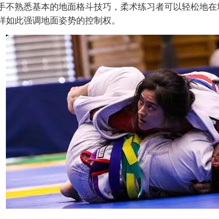
手不熟悉基本的地面格斗技巧，柔术练习者可以轻松地在
样如此强调地面姿势的控制权。