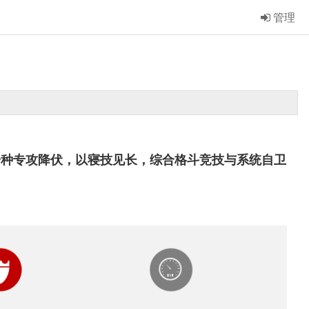
管理
-Jitsu）是一种专攻降伏，以寝技见长，综合格斗竞技与系统自卫