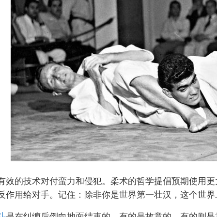
有效的技术对付蛮力和侵犯。柔术的哲学提倡预期使用更大
反作用给对手。记住：除非你是世界第一壮汉，这个世界
斗
是在纠缠后倒向地面结束的，有的是故意的，有的则是