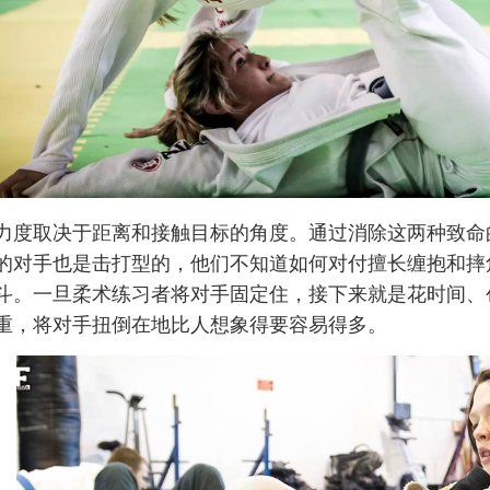
力度取决于距离和接触目标的角度。通过消除这两种致命
的对手也是击打型的，他们不知道如何对付擅长缠抱和摔
斗。一旦柔术练习者将对手固定住，接下来就是花时间、
重，将对手扭倒在地比人想象得要容易得多。