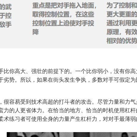
手比你高大、强壮的前提下的。一个比你弱小，没有你高
于劣势。所以，如果在街头发生争执，多数对手可假定为
，很容易受到技术高超的打斗者的攻击。尽管力量和力气
蛮力的人更省体力。在恰当的地方、恰当的时机使用杠杆
柔术练习者可使用全身的力量产生杠杆力，对对手最薄弱