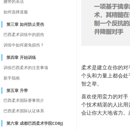
腰带的系法
如何选择道服
第三章 如何防止受伤
巴西柔术训练中的损伤
训练中如何避免损伤？
第四章 开始训练
柔术是建立在你的对
训练巴西柔术的注意事项
个头和力量上都会处
新手指南
智之举。
第五章 升带
喜欢使用蛮力的对手
巴西柔术国际赛事简介
个技术精湛的人比用
巴西柔术国际认证体系
会让你大大地省力。
第六章 成都巴西柔术学院CDBJJ