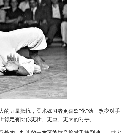
的力量抵抗，柔术练习者更喜欢“化”劲，改变对手
上肯定有比你更壮、更重、更大的对手。
意外的。打斗的一方可能故意将对手摔到地上，或者