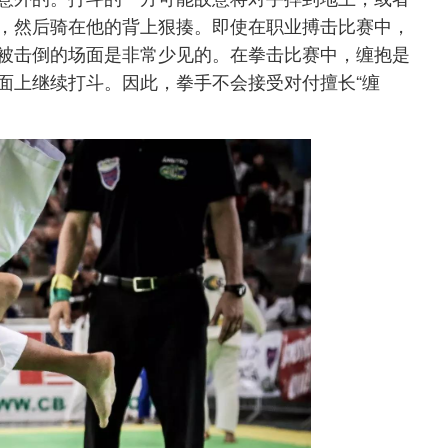
，然后骑在他的背上狠揍。即使在职业搏击比赛中，
被击倒的场面是非常少见的。在拳击比赛中，缠抱是
面上继续打斗。因此，拳手不会接受对付擅长“缠