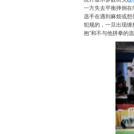
一方失去平衡摔倒在
选手在遇到麻烦或想
犯规的，一旦出现缠
抱”和不与他拼拳的