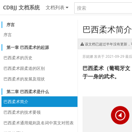
CDBJJ 文档系统
文档列表
序言
巴西柔术简介
序言
该文档已超过半年没有更新，
第一章 巴西柔术的起源
苏妮娜
发表于 2021-09-29
最后更
巴西柔术的历史
巴西柔术（葡萄牙文：Ji
巴西柔术跟柔道的区别
于一身的武术。
巴西柔术的发展及现状
第二章 巴西柔术是什么
巴西柔术简介
巴西柔术的技术要领
巴西柔术通用规则及名词中英文对照表