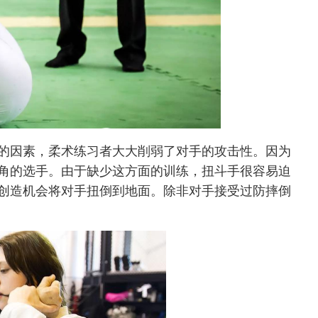
的因素，柔术练习者大大削弱了对手的攻击性。因为
角的选手。由于缺少这方面的训练，扭斗手很容易迫
创造机会将对手扭倒到地面。除非对手接受过防摔倒