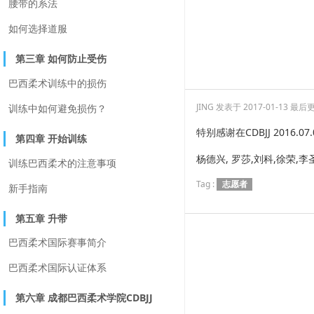
腰带的系法
如何选择道服
第三章 如何防止受伤
巴西柔术训练中的损伤
JING
发表于 2017-01-13
最后更新
训练中如何避免损伤？
特别感谢在CDBJJ 2016
第四章 开始训练
杨德兴, 罗莎,刘科,徐荣,李
训练巴西柔术的注意事项
Tag :
志愿者
新手指南
第五章 升带
巴西柔术国际赛事简介
巴西柔术国际认证体系
第六章 成都巴西柔术学院CDBJJ