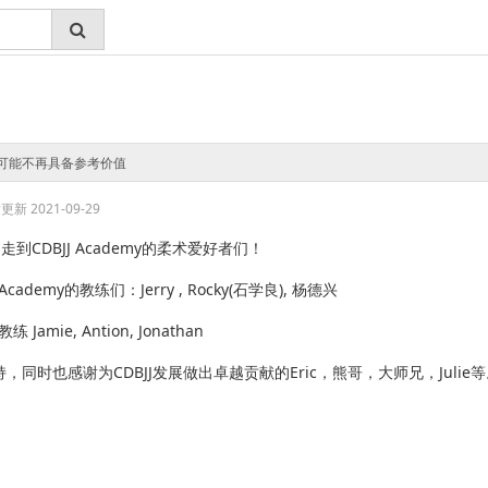
可能不再具备参考价值
新 2021-09-29
b走到
CDBJJ Academy
的柔术爱好者们！
 Academy
的教练们：Jerry , Rocky(石学良), 杨德兴
amie, Antion, Jonathan
持，同时也感谢为CDBJJ发展做出卓越贡献的Eric，熊哥，大师兄，Julie