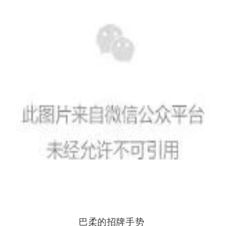
巴柔的招牌手势