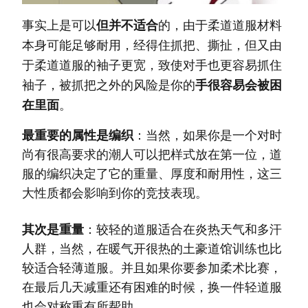
事实上是可以
但并不适合
的，由于柔道道服材料
本身可能足够耐用，经得住抓把、撕扯，但又由
于柔道道服的袖子更宽，致使对手也更容易抓住
袖子，被抓把之外的风险是你的
手很容易会被困
在里面
。
最重要的属性是编织
：
当然，如果你是一个对时
尚有很高要求的潮人可以把样式放在第一位，道
服的编织决定了它的重量、厚度和耐用性，这三
大性质都会影响到你的竞技表现。
其次是重量
：
较轻的道服适合在炎热天气和多汗
人群，当然，在暖气开很热的土豪道馆训练也比
较适合轻薄道服。并且如果你要参加柔术比赛，
在最后几天减重还有困难的时候，换一件轻道服
也会对称重有所帮助。