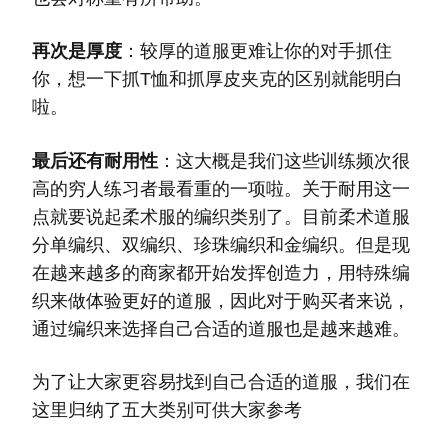
再次是厚度
：
较厚的道服更难让你的对手抓住
你，想一下抓T恤和抓厚皮夹克的区别就能明白
啦。
最后还有耐用性
：
这大概是我们这些训练频次很
高的穷人练习者最看重的一项啦。关于耐用这一
点就要说起柔术服的编织类别了。目前柔术道服
分单编织、双编织、珍珠编织和金编织。但是现
在越来越多的商家都开始发挥创造力，用特殊编
织来做体验更好的道服，因此对于购买者来说，
通过编织来选择自己合适的道服也是越来越难。
为了让大家更容易找到自己合适的道服，我们在
这里归纳了五大类别可供大家参考