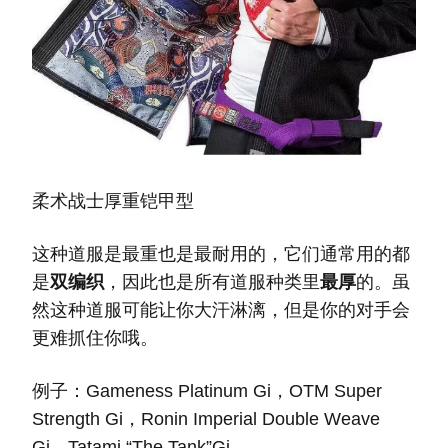
柔术战士厚重铠甲型
这种道服是最重也是最耐用的，它们通常用的都
是
双编织
，因此也是所有道服种类里
最厚
的。虽
然这种道服可能让你大汗淋漓，但是你的对手会
更难抓住你哦。
例子：Gameness Platinum Gi，OTM Super
Strength Gi，Ronin Imperial Double Weave
Gi，Tatami “The Tank”Gi