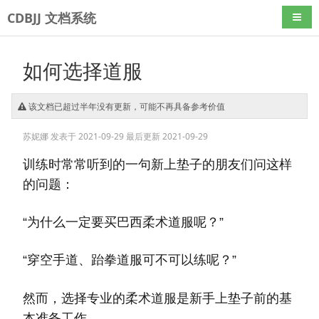
CDBJJ 文档系统
导航
如何选择道服
该文档已超过半年没有更新，可能不再具备参考价值
苏妮娜
发表于 2021-09-29
最后更新 2021-09-29
训练时常常听到的一句新上垫子的朋友们问这样
的问题：
“为什么一定要买巴西柔术道服呢？”
“穿空手道、跆拳道服可不可以练呢？”
然而，选择专业的柔术道服是新手上垫子前的基
本准备工作。