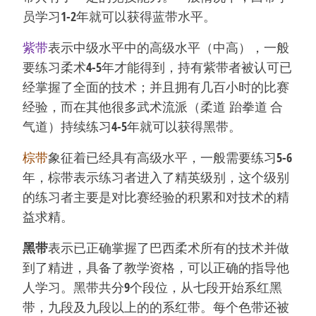
员学习1-2年就可以获得蓝带水平。
紫带
表示中级水平中的高级水平（中高），一般
要练习柔术4-5年才能得到，持有紫带者被认可已
经掌握了全面的技术；并且拥有几百小时的比赛
经验，而在其他很多武术流派（柔道 跆拳道 合
气道）持续练习4-5年就可以获得黑带。
棕带
象征着已经具有高级水平，一般需要练习5-6
年，棕带表示练习者进入了精英级别，这个级别
的练习者主要是对比赛经验的积累和对技术的精
益求精。
黑带
表示已正确掌握了巴西柔术所有的技术并做
到了精进，具备了教学资格，可以正确的指导他
人学习。黑带共分9个段位，从七段开始系红黑
带，九段及九段以上的的系红带。每个色带还被