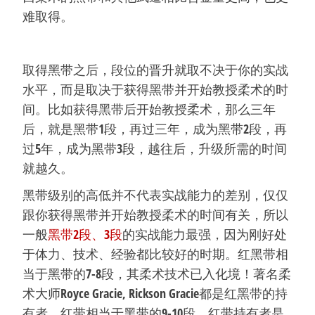
难取得。
取得黑带之后，段位的晋升就取不决于你的实战
水平，而是取决于获得黑带并开始教授柔术的时
间。比如获得黑带后开始教授柔术，那么三年
后，就是黑带1段，再过三年，成为黑带2段，再
过5年，成为黑带3段，越往后，升级所需的时间
就越久。
黑带级别的高低并不代表实战能力的差别，仅仅
跟你获得黑带并开始教授柔术的时间有关，所以
一般
黑带2段、3段
的实战能力最强，因为刚好处
于体力、技术、经验都比较好的时期。红黑带相
当于黑带的7-8段，其柔术技术已入化境！著名柔
术大师Royce Gracie, Rickson Gracie都是红黑带的持
有者。红带相当于黑带的9-10段，红带持有者是