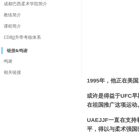
成都巴西柔术学院简介
教练简介
课程简介
CDBJJ升带考核体系
链接&鸣谢
鸣谢
相关链接
1995年，他正在
或许是得益于UFC
在祖国推广这项运动
UAEJJF一直在
平，得以与柔术强国