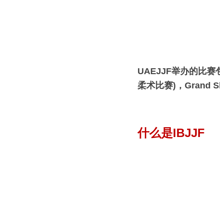
UAEJJF举办的比赛
柔术比赛)，Gran
什么是IBJJF