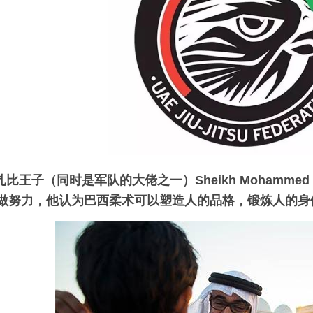
比王子（同时是军队的大佬之一）Sheikh Mohammed bin
做努力，他认为巴西柔术可以塑造人的品格，锻炼人的身