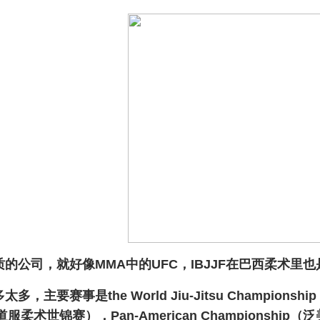
性质的公司，就好像MMA中的UFC，IBJJF在巴西柔术
多太多，
主要赛事是
the World Jiu-Jitsu Champions
无道服柔术世锦赛），Pan-American Championship（泛