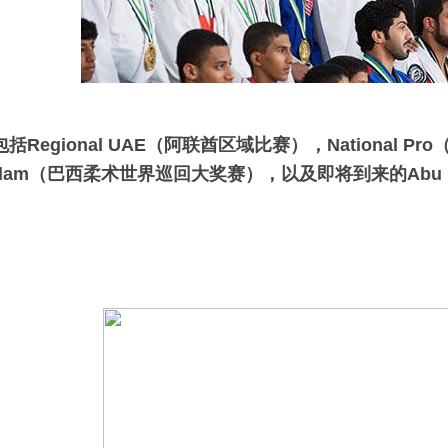
包括
Regional UAE
（阿联酋区域比赛），
National Pro
d Slam（巴西柔术世界巡回大奖赛），以及即将到来的
Abu 