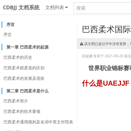
CDBJJ 文档系统
文档列表
序言
巴西柔术国际
序言
该文档已超过半年没有更新，
第一章 巴西柔术的起源
苏妮娜
发表于 2021-09-29
最后更
巴西柔术的历史
巴西柔术跟柔道的区别
世界职业锦标赛
巴西柔术的发展及现状
什么是UAEJJF
第二章 巴西柔术是什么
巴西柔术简介
巴西柔术的技术要领
巴西柔术通用规则及名词中英文对照表