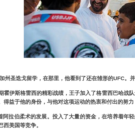
美国加州圣迭戈留学，在那里，他看到了还在雏形的UFC。
早期霍伊斯格雷西的精彩战绩，王子加入了格雷西巴哈战队
。得益于他的身份，与他对这项运动的热衷和付出的努力
支持着阿拉伯柔术的发展。投入了大量的资金，在培养着年
巴西美国等竞争。