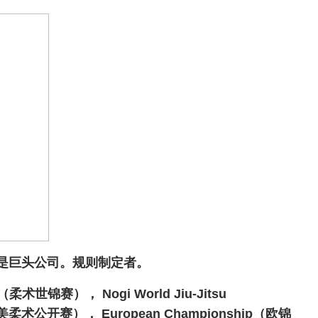
里也是巨头公司。规则制定者。
hip（柔术世锦赛）， Nogi World Jiu-Jitsu
美柔术公开赛）， European Championship（欧
锦