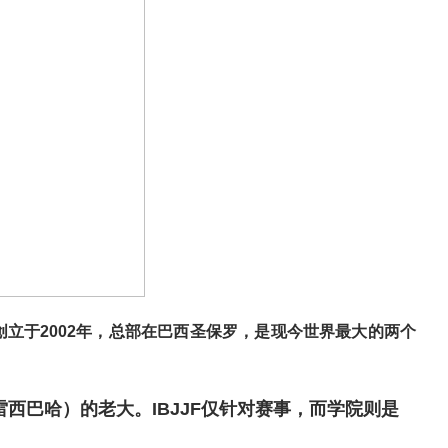
创立于2002年，总部在巴西圣保罗，
是现今世界最大的两个
rra（格雷西巴哈）的老大。IBJJF仅针对赛事，而学院则是