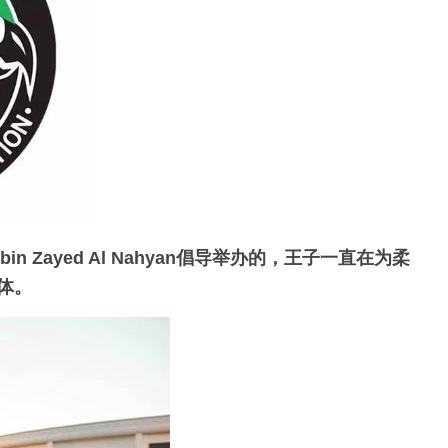
 Zayed Al Nahyan倡导举办的，
王子一直在为柔
体。