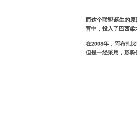
而
这个联盟诞生的原
育中，投入了巴西柔
在2008年，阿布
但是一经采用，形势