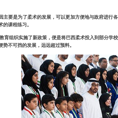
因主要是为了柔术的发展，可以更加方便地与政府进行各
术的课程练习。
扎比教育组织实施了新政策，便是将巴西柔术投入到部分学
便势不可挡的发展，远远超过预料。