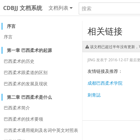
CDBJJ 文档系统
文档列表
序言
相关链接
序言
该文档已超过半年没有更新，
第一章 巴西柔术的起源
JING
发表于 2016-12-07
最后更新
巴西柔术的历史
友情链接及推荐：
巴西柔术跟柔道的区别
成都巴西柔术学院
巴西柔术的发展及现状
刺青誌
第二章 巴西柔术是什么
巴西柔术简介
巴西柔术的技术要领
巴西柔术通用规则及名词中英文对照表