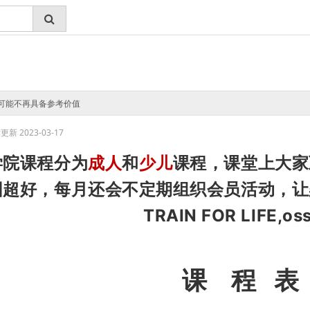
可能不再具备参考价值
新 2023-03-17
学院课程分为
成人
和
少儿
课程，课堂上大家
围超好，每月还会不定期组织会员活动，让
TRAIN FOR LIFE,os
课 程 表