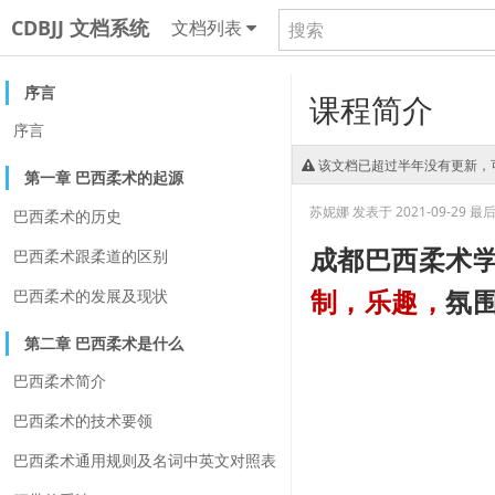
CDBJJ 文档系统
文档列表
序言
课程简介
序言
该文档已超过半年没有更新，
第一章 巴西柔术的起源
苏妮娜
发表于 2021-09-29
最后更
巴西柔术的历史
成都巴西柔术
巴西柔术跟柔道的区别
巴西柔术的发展及现状
制，乐趣，
氛
第二章 巴西柔术是什么
巴西柔术简介
巴西柔术的技术要领
巴西柔术通用规则及名词中英文对照表