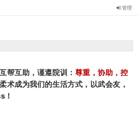
管理
互帮互助，谨遵院训：
尊重，协助，控
柔术成为我们的生活方式，以武会友，
ss！