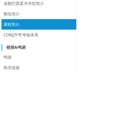
成都巴西柔术学院简介
教练简介
课程简介
CDBJJ升带考核体系
链接&鸣谢
鸣谢
相关链接